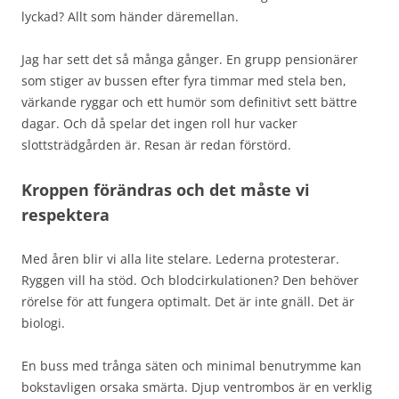
lyckad? Allt som händer däremellan.
Jag har sett det så många gånger. En grupp pensionärer
som stiger av bussen efter fyra timmar med stela ben,
värkande ryggar och ett humör som definitivt sett bättre
dagar. Och då spelar det ingen roll hur vacker
slottsträdgården är. Resan är redan förstörd.
Kroppen förändras och det måste vi
respektera
Med åren blir vi alla lite stelare. Lederna protesterar.
Ryggen vill ha stöd. Och blodcirkulationen? Den behöver
rörelse för att fungera optimalt. Det är inte gnäll. Det är
biologi.
En buss med trånga säten och minimal benutrymme kan
bokstavligen orsaka smärta. Djup ventrombos är en verklig