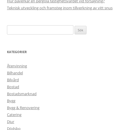
Hur påverkar en pergola fastighetsvärdet vid försäljning?
Teknisk utveckling och framsteg inom tillverkning av vitt snus
Sök
efter:
KATEGORIER
Återvinning
Bilhandel
Bilvård
Bostad
Bostadsmarknad
Bygg
Bygg & Renovering
Catering
Djur
Dödsbo