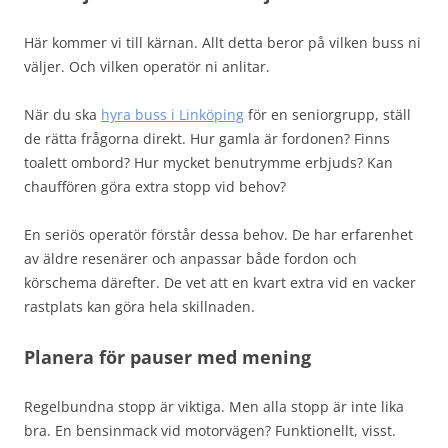
Här kommer vi till kärnan. Allt detta beror på vilken buss ni
väljer. Och vilken operatör ni anlitar.
När du ska
hyra buss i Linköping
för en seniorgrupp, ställ
de rätta frågorna direkt. Hur gamla är fordonen? Finns
toalett ombord? Hur mycket benutrymme erbjuds? Kan
chauffören göra extra stopp vid behov?
En seriös operatör förstår dessa behov. De har erfarenhet
av äldre resenärer och anpassar både fordon och
körschema därefter. De vet att en kvart extra vid en vacker
rastplats kan göra hela skillnaden.
Planera för pauser med mening
Regelbundna stopp är viktiga. Men alla stopp är inte lika
bra. En bensinmack vid motorvägen? Funktionellt, visst.