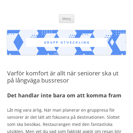
grupputveckling.nu
Hoppa
Meny
till
innehåll
Varför komfort är allt när seniorer ska ut
på långväga bussresor
Det handlar inte bara om att komma fram
Låt mig vara ärlig. När man planerar en gruppresa för
seniorer är det lätt att fokusera på destinationen. Slottet
som ska besökas. Restaurangen med den fantastiska
utsikten. Men vet du vad som faktiskt avgör om resan blir