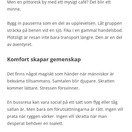
Men en pittoresk by med ett mysigt café? Det blir ett
minne.
Bygg in pauserna som en del av upplevelsen. Låt gruppen
sträcka på benen vid en sjö. Fika i en gammal handelsbod.
Plötsligt är resan inte bara transport längre. Den är en del
av äventyret.
Komfort skapar gemenskap
Det finns något magiskt som händer när människor är
bekväma tillsammans. Samtalen blir djupare. Skratten
kommer lättare. Stressen försvinner.
En bussresa kan vara social på ett sätt som flyg eller tåg
sällan är. Men bara om förutsättningarna är rätt. Ingen vill
prata när ryggen värker. Ingen vill skratta när man
desperat behöver en toalett.