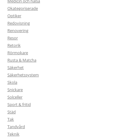
Medicin och hälsa
Okategoriserade
Optiker
Redovisning
Renovering
Resor
Retorik
Rörmokare
Rusta & Matcha
Säkerhet
Säkerhetssystem
Skola
Snickare
Solceller
Sport & fritid
Städ
Tak
Tandvård
Teknik