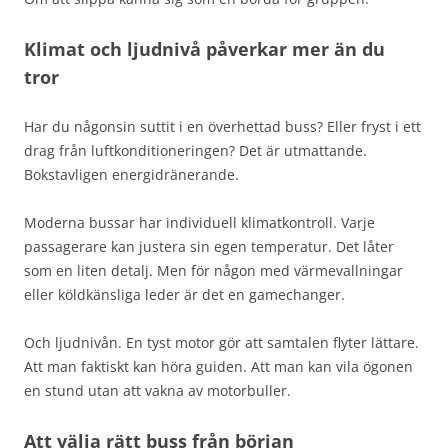
Klimat och ljudnivå påverkar mer än du
tror
Har du någonsin suttit i en överhettad buss? Eller fryst i ett
drag från luftkonditioneringen? Det är utmattande.
Bokstavligen energidränerande.
Moderna bussar har individuell klimatkontroll. Varje
passagerare kan justera sin egen temperatur. Det låter
som en liten detalj. Men för någon med värmevallningar
eller köldkänsliga leder är det en gamechanger.
Och ljudnivån. En tyst motor gör att samtalen flyter lättare.
Att man faktiskt kan höra guiden. Att man kan vila ögonen
en stund utan att vakna av motorbuller.
Att välja rätt buss från början