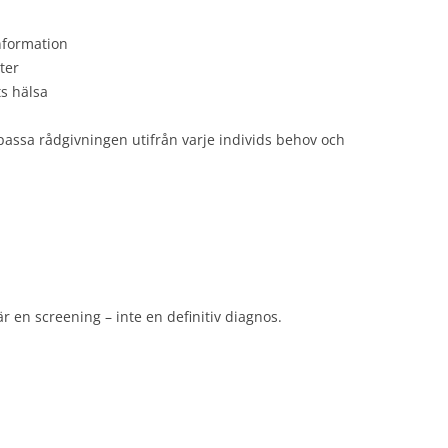
information
ter
s hälsa
assa rådgivningen utifrån varje individs behov och
 är en screening – inte en definitiv diagnos.