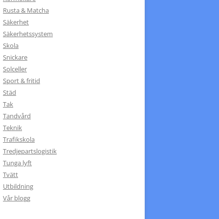
Rusta & Matcha
Säkerhet
Säkerhetssystem
Skola
Snickare
Solceller
Sport & fritid
Städ
Tak
Tandvård
Teknik
Trafikskola
Tredjepartslogistik
Tunga lyft
Tvätt
Utbildning
Vår blogg