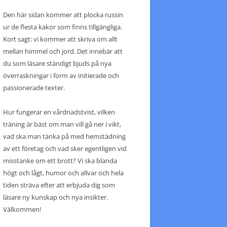
Den här sidan kommer att plocka russin
ur de flesta kakor som finns tillgängliga.
Kort sagt: vi kommer att skriva om allt
mellan himmel och jord. Det innebär att
du som läsare ständigt bjuds på nya
överraskningar i form av initierade och
passionerade texter.
Hur fungerar en vårdnadstvist, vilken
träning är bäst om man vill gå ner i vikt,
vad ska man tänka på med hemstädning
av ett företag och vad sker egentligen vid
misstanke om ett brott? Vi ska blanda
högt och lågt, humor och allvar och hela
tiden sträva efter att erbjuda dig som
läsare ny kunskap och nya insikter.
Välkommen!