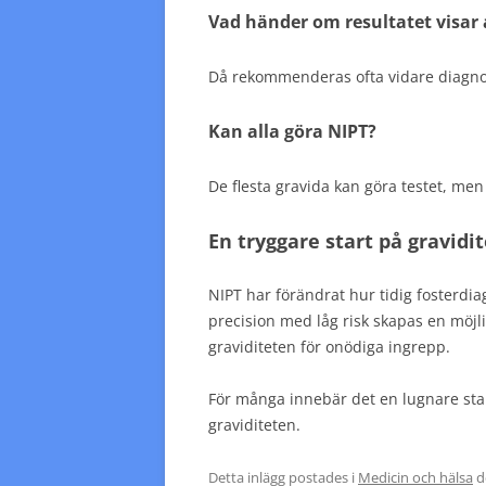
Vad händer om resultatet visar 
Då rekommenderas ofta vidare diagnosti
Kan alla göra NIPT?
De flesta gravida kan göra testet, men 
En tryggare start på gravidi
NIPT har förändrat hur tidig fosterd
precision med låg risk skapas en möjlig
graviditeten för onödiga ingrepp.
För många innebär det en lugnare star
graviditeten.
Detta inlägg postades i
Medicin och hälsa
d