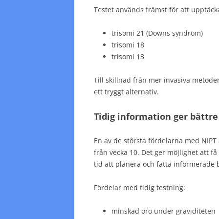
Testet används främst för att upptäck
trisomi 21 (Downs syndrom)
trisomi 18
trisomi 13
Till skillnad från mer invasiva metoder 
ett tryggt alternativ.
Tidig information ger bättre
En av de största fördelarna med NIPT är
från vecka 10. Det ger möjlighet att få
tid att planera och fatta informerade 
Fördelar med tidig testning:
minskad oro under graviditeten