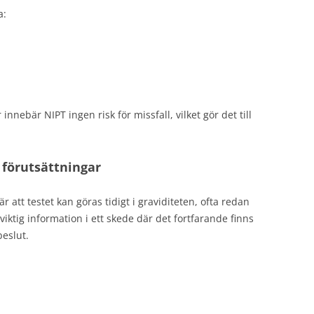
a:
innebär NIPT ingen risk för missfall, vilket gör det till
 förutsättningar
 att testet kan göras tidigt i graviditeten, ofta redan
 viktig information i ett skede där det fortfarande finns
beslut.