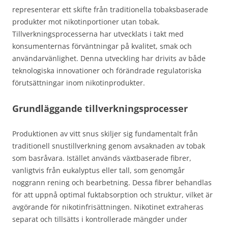
representerar ett skifte från traditionella tobaksbaserade
produkter mot nikotinportioner utan tobak.
Tillverkningsprocesserna har utvecklats i takt med
konsumenternas förväntningar på kvalitet, smak och
användarvänlighet. Denna utveckling har drivits av både
teknologiska innovationer och förändrade regulatoriska
förutsättningar inom nikotinprodukter.
Grundläggande tillverkningsprocesser
Produktionen av vitt snus skiljer sig fundamentalt från
traditionell snustillverkning genom avsaknaden av tobak
som basråvara. Istället används växtbaserade fibrer,
vanligtvis från eukalyptus eller tall, som genomgår
noggrann rening och bearbetning. Dessa fibrer behandlas
för att uppnå optimal fuktabsorption och struktur, vilket är
avgörande för nikotinfrisättningen. Nikotinet extraheras
separat och tillsätts i kontrollerade mängder under