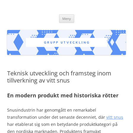
grupputveckling.nu
Hoppa
Meny
till
innehåll
Teknisk utveckling och framsteg inom
tillverkning av vitt snus
En modern produkt med historiska rötter
Snusindustrin har genomgått en remarkabel
transformation under det senaste decenniet, där
vitt snus
har etablerat sig som en betydande produktkategori på
den nordiska marknaden. Produktens framväxt