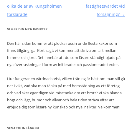
olika delar av Kungsholmen
fastighetsvärdet vid
förklarade
försäljning?
→
VI GER DIG NYA INSIKTER
Den här sidan kommer att plocka russin ur de flesta kakor som
finns tillgängliga. Kort sagt: vi kommer att skriva om allt mellan
himmel och jord. Det innebär att du som läsare ständigt bjuds på
nya överraskningar i form av initierade och passionerade texter.
Hur fungerar en vårdnadstvist, vilken träning är bäst om man vill gå
ner i vikt, vad ska man tänka på med hemstädning av ett företag
och vad sker egentligen vid misstanke om ett brott? Vi ska blanda
högt och lågt, humor och allvar och hela tiden sträva efter att
erbjuda dig som läsare ny kunskap och nya insikter. Välkommen!
SENASTE INLÄGGEN