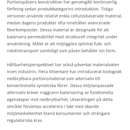
Portionspåsens konstruktion har genomgått kontinuerlig
förfining sedan produktkategorins introduktion. Tidiga
versioner använde relativt enkla cellulosbaserade material,
medan dagens produkter ofta innehåller avancerade
fiberkompositer. Dessa material är designade för att
balansera permeabilitet med strukturell integritet under
användning. Målet är att möjliggöra optimal fukt- och
nikotintransport samtidigt som påsen behåller sin form.
Hållbarhetsperspektivet har också påverkat materialvalen
inom industrin. Flera tillverkare har introducerat biologiskt
nedbrytbara portionsmaterial som alternativ till
konventionella syntetiska fibrer. Dessa miljöanpassade
alternativ kräver noggrann balansering av funktionella
egenskaper mot nedbrytbarhet. Utvecklingen på detta
område förväntas accelerera i takt med ökande
miljömedvetenhet bland konsumenter och strängare
regulatoriska krav.