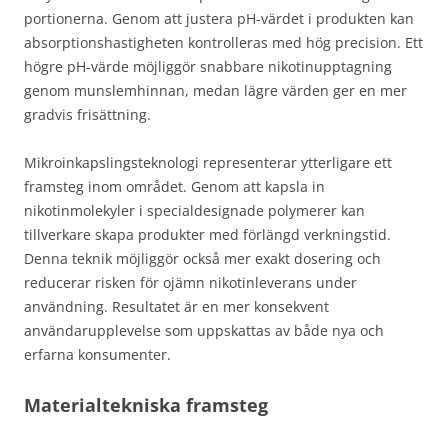
portionerna. Genom att justera pH-värdet i produkten kan
absorptionshastigheten kontrolleras med hög precision. Ett
högre pH-värde möjliggör snabbare nikotinupptagning
genom munslemhinnan, medan lägre värden ger en mer
gradvis frisättning.
Mikroinkapslingsteknologi representerar ytterligare ett
framsteg inom området. Genom att kapsla in
nikotinmolekyler i specialdesignade polymerer kan
tillverkare skapa produkter med förlängd verkningstid.
Denna teknik möjliggör också mer exakt dosering och
reducerar risken för ojämn nikotinleverans under
användning. Resultatet är en mer konsekvent
användarupplevelse som uppskattas av både nya och
erfarna konsumenter.
Materialtekniska framsteg