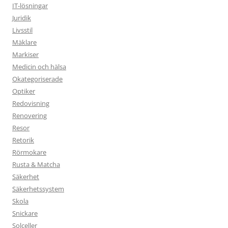
IT-lösningar
Juridik
Livsstil
Mäklare
Markiser
Medicin och hälsa
Okategoriserade
Optiker
Redovisning
Renovering
Resor
Retorik
Rörmokare
Rusta & Matcha
Säkerhet
Säkerhetssystem
Skola
Snickare
Solceller