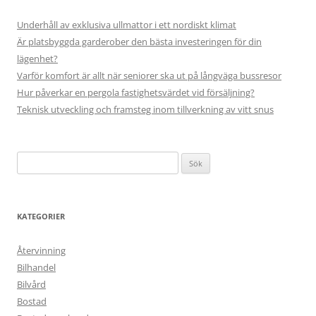
Underhåll av exklusiva ullmattor i ett nordiskt klimat
Är platsbyggda garderober den bästa investeringen för din
lägenhet?
Varför komfort är allt när seniorer ska ut på långväga bussresor
Hur påverkar en pergola fastighetsvärdet vid försäljning?
Teknisk utveckling och framsteg inom tillverkning av vitt snus
Sök
efter:
KATEGORIER
Återvinning
Bilhandel
Bilvård
Bostad