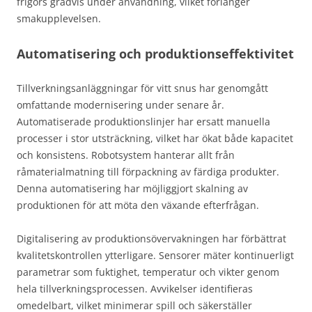
frigörs gradvis under användning, vilket förlänger
smakupplevelsen.
Automatisering och produktionseffektivitet
Tillverkningsanläggningar för vitt snus har genomgått
omfattande modernisering under senare år.
Automatiserade produktionslinjer har ersatt manuella
processer i stor utsträckning, vilket har ökat både kapacitet
och konsistens. Robotsystem hanterar allt från
råmaterialmatning till förpackning av färdiga produkter.
Denna automatisering har möjliggjort skalning av
produktionen för att möta den växande efterfrågan.
Digitalisering av produktionsövervakningen har förbättrat
kvalitetskontrollen ytterligare. Sensorer mäter kontinuerligt
parametrar som fuktighet, temperatur och vikter genom
hela tillverkningsprocessen. Avvikelser identifieras
omedelbart, vilket minimerar spill och säkerställer