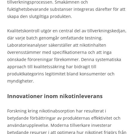
tillverkningsprocessen. Smakämnen och
fuktighetsbevarande substanser integreras därefter för att
skapa den slutgiltiga produkten.
Kvalitetskontroll utgör en central del av tillverkningskedjan,
där varje batch genomgår omfattande testning.
Laboratorieanalyser säkerställer att nikotinhalten
överensstämmer med specifikationerna och att inga
oönskade föroreningar förekommer. Denna systematiska
approach till kvalitetssäkring har bidragit till
produktkategorins legitimitet bland konsumenter och
myndigheter.
Innovationer inom nikotinleverans
Forskning kring nikotinabsorption har resulterat i
betydande förbättringar av produkternas effektivitet och
användarupplevelse. Moderna tillverkare investerar
betydande resurser i att optimera hur nikotinet frigörs från