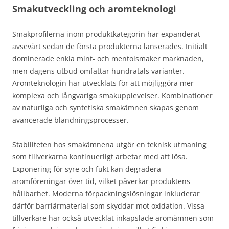
Smakutveckling och aromteknologi
Smakprofilerna inom produktkategorin har expanderat
avsevärt sedan de första produkterna lanserades. Initialt
dominerade enkla mint- och mentolsmaker marknaden,
men dagens utbud omfattar hundratals varianter.
Aromteknologin har utvecklats för att möjliggöra mer
komplexa och långvariga smakupplevelser. Kombinationer
av naturliga och syntetiska smakämnen skapas genom
avancerade blandningsprocesser.
Stabiliteten hos smakämnena utgör en teknisk utmaning
som tillverkarna kontinuerligt arbetar med att lösa.
Exponering för syre och fukt kan degradera
aromföreningar över tid, vilket påverkar produktens
hållbarhet. Moderna förpackningslösningar inkluderar
därför barriärmaterial som skyddar mot oxidation. Vissa
tillverkare har också utvecklat inkapslade aromämnen som