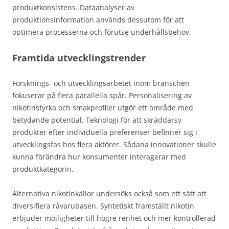
produktkonsistens. Dataanalyser av
produktionsinformation används dessutom för att
optimera processerna och förutse underhållsbehov.
Framtida utvecklingstrender
Forsknings- och utvecklingsarbetet inom branschen
fokuserar på flera parallella spår. Personalisering av
nikotinstyrka och smakprofiler utgör ett område med
betydande potential. Teknologi för att skräddarsy
produkter efter individuella preferenser befinner sig i
utvecklingsfas hos flera aktörer. Sådana innovationer skulle
kunna förändra hur konsumenter interagerar med
produktkategorin.
Alternativa nikotinkällor undersöks också som ett sätt att
diversifiera råvarubasen. Syntetiskt framställt nikotin
erbjuder möjligheter till högre renhet och mer kontrollerad