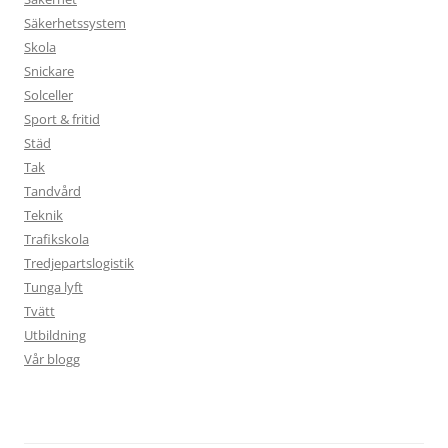
Säkerhetssystem
Skola
Snickare
Solceller
Sport & fritid
Städ
Tak
Tandvård
Teknik
Trafikskola
Tredjepartslogistik
Tunga lyft
Tvätt
Utbildning
Vår blogg