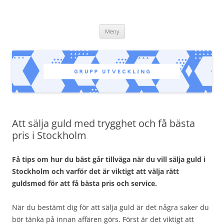
grupputveckling.nu
Hoppa
Meny
till
innehåll
Att sälja guld med trygghet och få bästa
pris i Stockholm
Få tips om hur du bäst går tillväga när du vill sälja guld i
Stockholm och varför det är viktigt att välja rätt
guldsmed för att få bästa pris och service.
När du bestämt dig för att sälja guld är det några saker du
bör tänka på innan affären görs. Först är det viktigt att