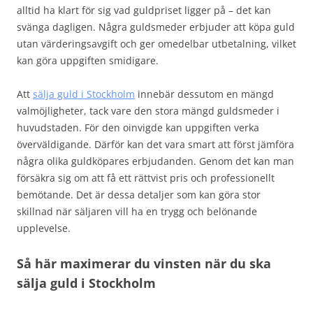
alltid ha klart för sig vad guldpriset ligger på – det kan
svänga dagligen. Några guldsmeder erbjuder att köpa guld
utan värderingsavgift och ger omedelbar utbetalning, vilket
kan göra uppgiften smidigare.
Att
sälja guld i Stockholm
innebär dessutom en mängd
valmöjligheter, tack vare den stora mängd guldsmeder i
huvudstaden. För den oinvigde kan uppgiften verka
överväldigande. Därför kan det vara smart att först jämföra
några olika guldköpares erbjudanden. Genom det kan man
försäkra sig om att få ett rättvist pris och professionellt
bemötande. Det är dessa detaljer som kan göra stor
skillnad när säljaren vill ha en trygg och belönande
upplevelse.
Så här maximerar du vinsten när du ska
sälja guld i Stockholm