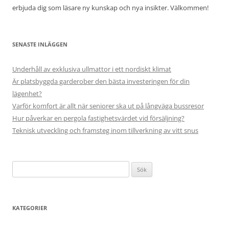
erbjuda dig som läsare ny kunskap och nya insikter. Välkommen!
SENASTE INLÄGGEN
Underhåll av exklusiva ullmattor i ett nordiskt klimat
Är platsbyggda garderober den bästa investeringen för din
lägenhet?
Varför komfort är allt när seniorer ska ut på långväga bussresor
Hur påverkar en pergola fastighetsvärdet vid försäljning?
Teknisk utveckling och framsteg inom tillverkning av vitt snus
Sök
efter:
KATEGORIER